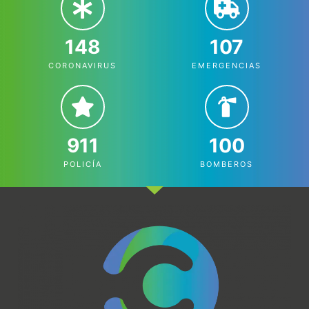
148
107
CORONAVIRUS
EMERGENCIAS
911
100
POLICÍA
BOMBEROS