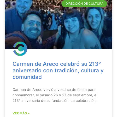
DIRECCIÓN DE CULTURA
Carmen de Areco celebró su 213°
aniversario con tradición, cultura y
comunidad
Carmen de Areco volvió a vestirse de fiesta para
conmemorar, el pasado 26 y 27 de septiembre, el
213° aniversario de su fundación. La celebración,
VER MÁS »