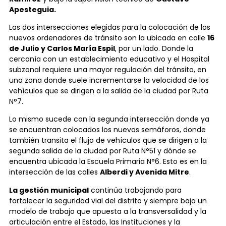
Apesteguia.
Las dos intersecciones elegidas para la colocación de los
nuevos ordenadores de tránsito son la ubicada en calle
16
de Julio y Carlos María Espil
, por un lado. Donde la
cercanía con un establecimiento educativo y el Hospital
subzonal requiere una mayor regulación del tránsito, en
una zona donde suele incrementarse la velocidad de los
vehículos que se dirigen a la salida de la ciudad por Ruta
N°7.
Lo mismo sucede con la segunda intersección donde ya
se encuentran colocados los nuevos semáforos, donde
también transita el flujo de vehículos que se dirigen a la
segunda salida de la ciudad por Ruta N°51 y dónde se
encuentra ubicada la Escuela Primaria N°6. Esto es en la
intersección de las calles
Alberdi y Avenida Mitre
.
La gestión municipal
continúa trabajando para
fortalecer la seguridad vial del distrito y siempre bajo un
modelo de trabajo que apuesta a la transversalidad y la
articulación entre el Estado, las Instituciones y la