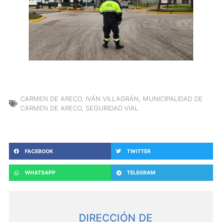
CARMEN DE ARECO
,
IVÁN VILLAGRÁN
,
MUNICIPALIDAD DE
CARMEN DE ARECO
,
SEGURIDAD VIAL
FACEBOOK
TWITTER
WHATSAPP
TELEGRAM
DIRECCIÓN DE