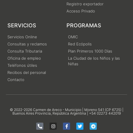
Registro exportador
Acceso Privado
SERVICIOS
PROGRAMAS
Servicios Online
OMIC
Consultas y reclamos
Red Ecópolis
Consulta Tributaria
Plan Primeros 1000 Días
Oficina de empleo
La Ciudad de los Niños y las
Niñas
Teléfonos útiles
Recibos del personal
Contacto
© 2022-2026 Carmen de Areco - Municipio | Moreno 541 (CP 6725) |
Buenos Aires Provincia, República Argentina | +54 02273 442019