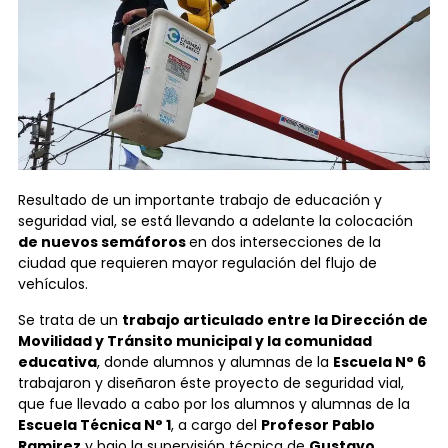
Resultado de un importante trabajo de educación y
seguridad vial, se está llevando a adelante la colocación
de nuevos semáforos
en dos intersecciones de la
ciudad que requieren mayor regulación del flujo de
vehículos.
Se trata de un
trabajo articulado entre la Dirección de
Movilidad y Tránsito municipal y la comunidad
educativa
, donde alumnos y alumnas de la
Escuela N° 6
trabajaron y diseñaron éste proyecto de seguridad vial,
que fue llevado a cabo por los alumnos y alumnas de la
Escuela Técnica N° 1
, a cargo del
Profesor Pablo
Ramirez
y bajo la supervisión técnica de
Gustavo