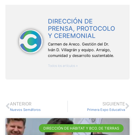
DIRECCIÓN DE
PRENSA, PROTOCOLO
Y CEREMONIAL
Carmen de Areco. Gestión del Dr.
Iván D. Villagrán y equipo. Arraigo,
comunidad y desarrollo sustentable.
Todos los artículos »
ANTERIOR
SIGUIENTE
Nuevos Semáforos
Primera Expo Educativa
DIRECCIÓN DE HÁBITAT Y BCO. DE TIERRAS