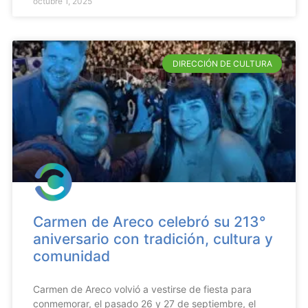
octubre 1, 2025
DIRECCIÓN DE CULTURA
Carmen de Areco celebró su 213°
aniversario con tradición, cultura y
comunidad
Carmen de Areco volvió a vestirse de fiesta para
conmemorar, el pasado 26 y 27 de septiembre, el