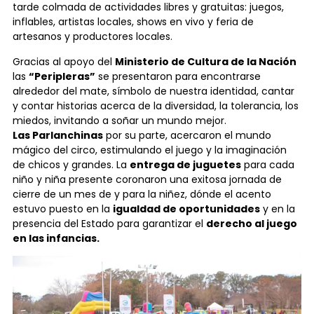
tarde colmada de actividades libres y gratuitas: juegos,
inflables, artistas locales, shows en vivo y feria de
artesanos y productores locales.
Gracias al apoyo del
Ministerio de Cultura de la Nación
las
“Peripleras”
se presentaron para encontrarse
alrededor del mate, símbolo de nuestra identidad, cantar
y contar historias acerca de la diversidad, la tolerancia, los
miedos, invitando a soñar un mundo mejor.
Las Parlanchinas
por su parte, acercaron el mundo
mágico del circo, estimulando el juego y la imaginación
de chicos y grandes. La
entrega de juguetes
para cada
niño y niña presente coronaron una exitosa jornada de
cierre de un mes de y para la niñez, dónde el acento
estuvo puesto en la
igualdad de oportunidades
y en la
presencia del Estado para garantizar el
derecho al juego
en las infancias.