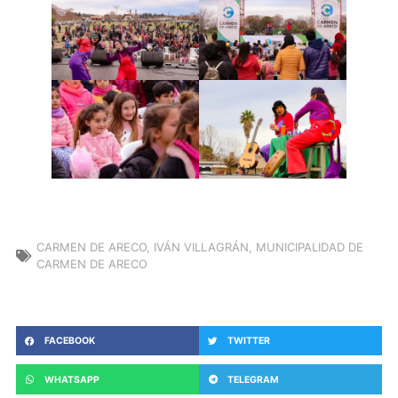
CARMEN DE ARECO
,
IVÁN VILLAGRÁN
,
MUNICIPALIDAD DE
CARMEN DE ARECO
FACEBOOK
TWITTER
WHATSAPP
TELEGRAM