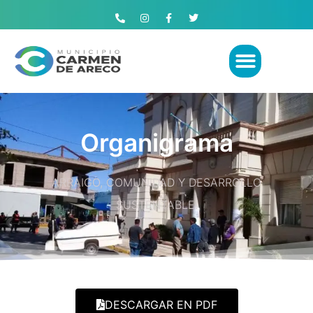
Organigrama
ARRAIGO, COMUNIDAD Y DESARROLLO
SUSTENTABLE.
DESCARGAR EN PDF