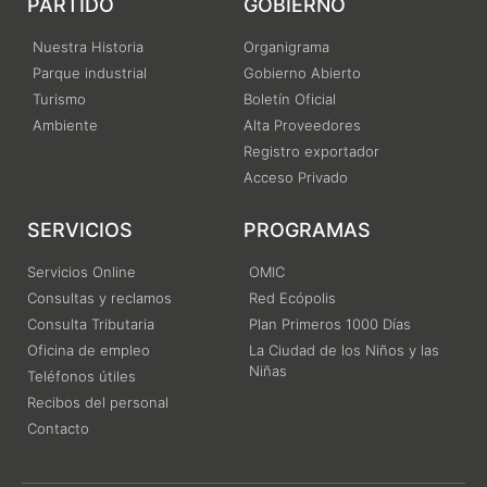
PARTIDO
GOBIERNO
Nuestra Historia
Organigrama
Parque industrial
Gobierno Abierto
Turismo
Boletín Oficial
Ambiente
Alta Proveedores
Registro exportador
Acceso Privado
SERVICIOS
PROGRAMAS
Servicios Online
OMIC
Consultas y reclamos
Red Ecópolis
Consulta Tributaria
Plan Primeros 1000 Días
Oficina de empleo
La Ciudad de los Niños y las
Niñas
Teléfonos útiles
Recibos del personal
Contacto