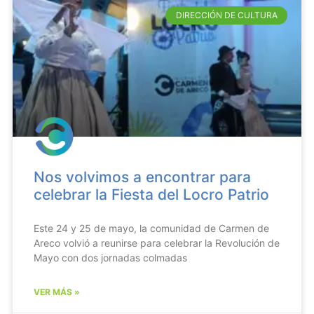
DIRECCIÓN DE CULTURA
Nos volvimos a encontrar para
celebrar la Fiesta del Locro Patrio
Este 24 y 25 de mayo, la comunidad de Carmen de
Areco volvió a reunirse para celebrar la Revolución de
Mayo con dos jornadas colmadas
VER MÁS »