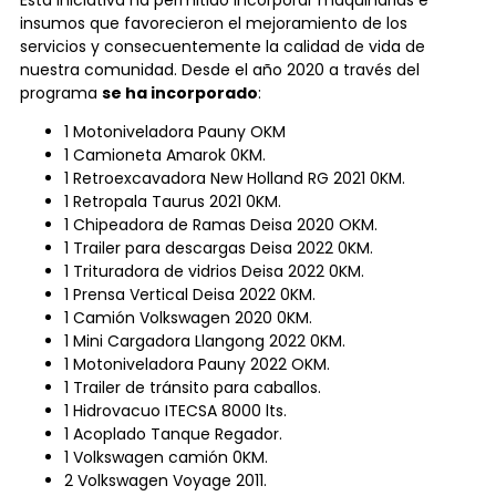
insumos que favorecieron el mejoramiento de los
servicios y consecuentemente la calidad de vida de
nuestra comunidad. Desde el año 2020 a través del
programa
se ha incorporado
:
1 Motoniveladora Pauny OKM
1 Camioneta Amarok 0KM.
1 Retroexcavadora New Holland RG 2021 0KM.
1 Retropala Taurus 2021 0KM.
1 Chipeadora de Ramas Deisa 2020 OKM.
1 Trailer para descargas Deisa 2022 0KM.
1 Trituradora de vidrios Deisa 2022 0KM.
1 Prensa Vertical Deisa 2022 0KM.
1 Camión Volkswagen 2020 0KM.
1 Mini Cargadora Llangong 2022 0KM.
1 Motoniveladora Pauny 2022 OKM.
1 Trailer de tránsito para caballos.
1 Hidrovacuo ITECSA 8000 lts.
1 Acoplado Tanque Regador.
1 Volkswagen camión 0KM.
2 Volkswagen Voyage 2011.