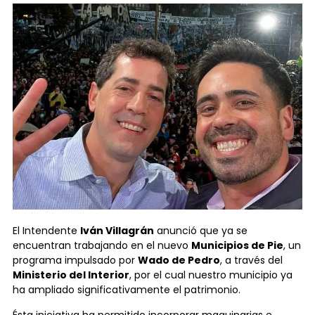
El Intendente
Iván Villagrán
anunció que ya se
encuentran trabajando en el nuevo
Municipios de Pie
, un
programa impulsado por
Wado de Pedro
, a través del
Ministerio del Interior
, por el cual nuestro municipio ya
ha ampliado significativamente el patrimonio.
Ésta iniciativa ha permitido incorporar maquinarias e