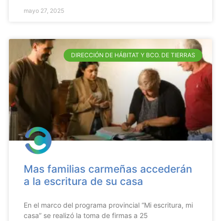
mayo 27, 2025
DIRECCIÓN DE HÁBITAT Y BCO. DE TIERRAS
Mas familias carmeñas accederán
a la escritura de su casa
En el marco del programa provincial “Mi escritura, mi
casa” se realizó la toma de firmas a 25