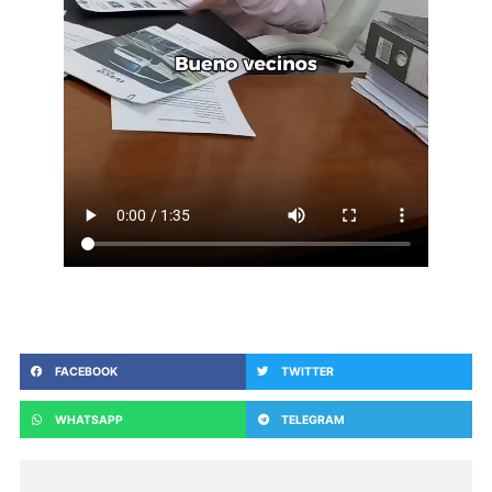
FACEBOOK
TWITTER
WHATSAPP
TELEGRAM