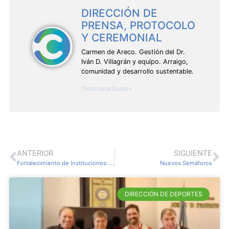
DIRECCIÓN DE
PRENSA, PROTOCOLO
Y CEREMONIAL
Carmen de Areco. Gestión del Dr.
Iván D. Villagrán y equipo. Arraigo,
comunidad y desarrollo sustentable.
Todos los artículos »
ANTERIOR
SIGUIENTE
Fortalecimiento de Instituciones: El Radio Club finalizó su proceso de normalización
Nuevos Semáforos
DIRECCIÓN DE DEPORTES