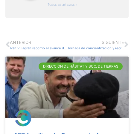
Todos los artículos »
ANTERIOR
SIGUIENTE
Iván Villagrán recorrió el avance de obras en Carmen de Areco
Jornada de concientización y recreativa por el Día del Animal
DIRECCIÓN DE HÁBITAT Y BCO. DE TIERRAS