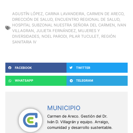
AGUSTÍN LÓPEZ
,
CARINA LAVANDEIRA
,
CARMEN DE ARECO
,
DIRECCIÓN DE SALUD
,
ENCUENTRO REGIONAL DE SALUD
,
HOSPITAL SUBZONAL NUESTRA SEÑORA DEL CARMEN
,
IVAN
VILLAGRAN
,
JULIETA FERNÁNDEZ
,
MUJERES Y
DIVERSIDADES
,
NOEL PARODI
,
PILAR TUCULET
,
REGIÓN
SANITARIA IV
FACEBOOK
TWITTER
WHATSAPP
TELEGRAM
MUNICIPIO
Carmen de Areco. Gestión del Dr.
Iván D. Villagrán y equipo. Arraigo,
comunidad y desarrollo sustentable.