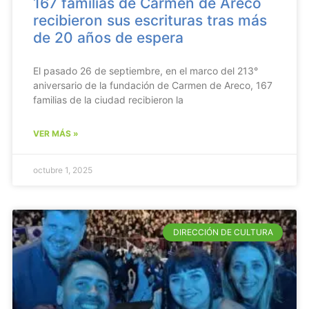
167 familias de Carmen de Areco
recibieron sus escrituras tras más
de 20 años de espera
El pasado 26 de septiembre, en el marco del 213°
aniversario de la fundación de Carmen de Areco, 167
familias de la ciudad recibieron la
VER MÁS »
octubre 1, 2025
DIRECCIÓN DE CULTURA