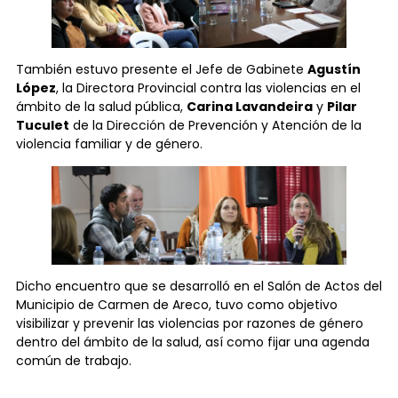
También estuvo presente el Jefe de Gabinete
Agustín
López
, la Directora Provincial contra las violencias en el
ámbito de la salud pública,
Carina Lavandeira
y
Pilar
Tuculet
de la Dirección de Prevención y Atención de la
violencia familiar y de género.
Dicho encuentro que se desarrolló en el Salón de Actos del
Municipio de Carmen de Areco, tuvo como objetivo
visibilizar y prevenir las violencias por razones de género
dentro del ámbito de la salud, así como fijar una agenda
común de trabajo.