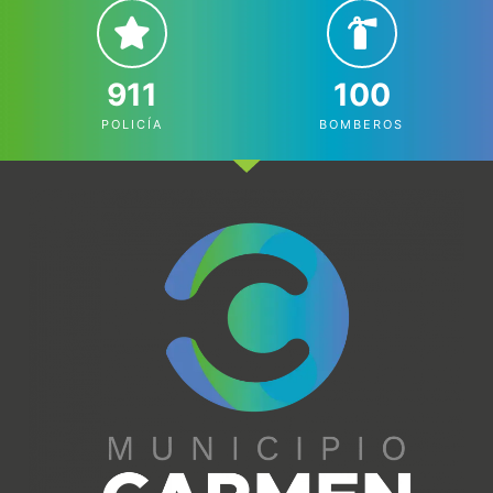
911
100
POLICÍA
BOMBEROS