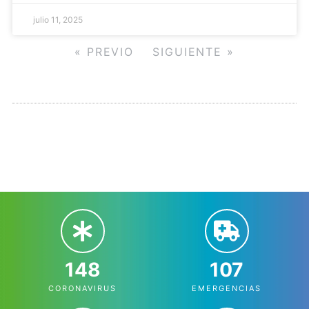
julio 11, 2025
« PREVIO
SIGUIENTE »
148
107
CORONAVIRUS
EMERGENCIAS