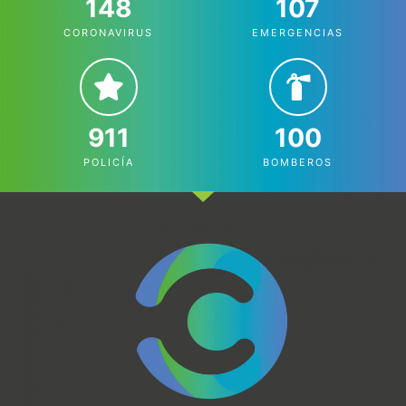
148
107
CORONAVIRUS
EMERGENCIAS
911
100
POLICÍA
BOMBEROS