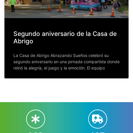
Segundo aniversario de la Casa de
Abrigo
La Casa de Abrigo Abrazando Sueños celebró su
segundo aniversario en una jornada compartida donde
reinó la alegría, el juego y la emoción. El equipo