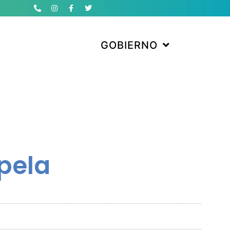
GOBIERNO
apela