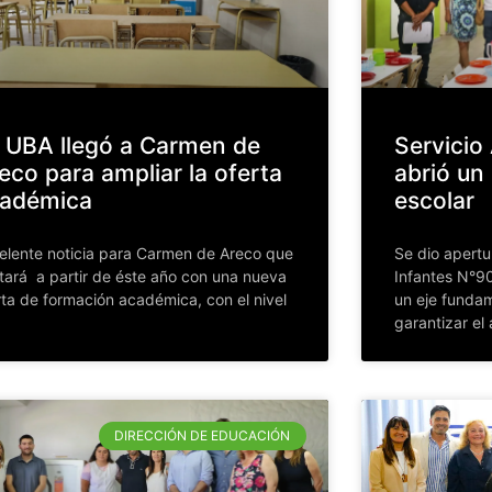
 UBA llegó a Carmen de
Servicio 
eco para ampliar la oferta
abrió u
adémica
escolar
elente noticia para Carmen de Areco que
Se dio apertu
tará a partir de éste año con una nueva
Infantes N°9
rta de formación académica, con el nivel
un eje fundam
garantizar el
DIRECCIÓN DE EDUCACIÓN