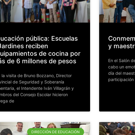
ucación pública: Escuelas
Conmemo
Jardines reciben
y maestr
uipamientos de cocina por
s de 6 millones de pesos
En el Salón d
cabo un emot
día del maest
 la visita de Bruno Bozzano, Director
participación
vincial de Seguridad y Soberanía
mentaria, el Intendente Iván Villagrán y
mbros del Consejo Escolar hicieron
rega de
DIRECCIÓN DE EDUCACIÓN