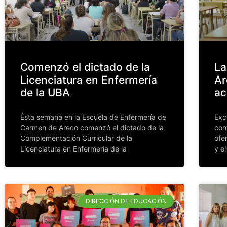
Comenzó el dictado de la
La
Licenciatura en Enfermería
Ar
de la UBA
ac
Ésta semana en la Escuela de Enfermería de
Exc
Carmen de Areco comenzó el dictado de la
con
Complementación Curricular de la
ofe
Licenciatura en Enfermería de la
y el
DIRECCIÓN DE EDUCACIÓN