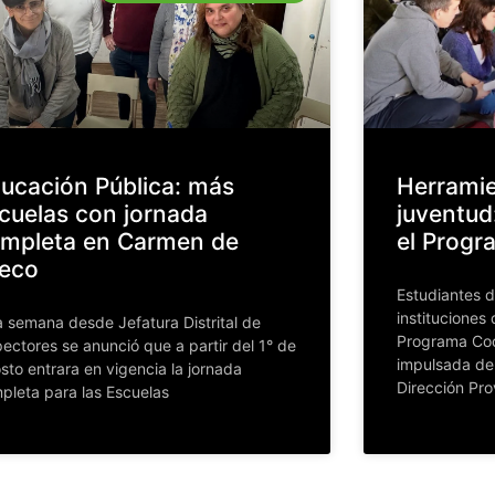
ucación Pública: más
Herramie
cuelas con jornada
juventud
mpleta en Carmen de
el Prog
eco
Estudiantes d
instituciones 
a semana desde Jefatura Distrital de
Programa Coo
pectores se anunció que a partir del 1° de
impulsada de 
sto entrara en vigencia la jornada
Dirección Pro
pleta para las Escuelas