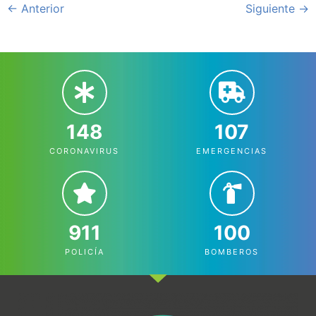
←
Anterior
Siguiente
→
148
107
CORONAVIRUS
EMERGENCIAS
911
100
POLICÍA
BOMBEROS