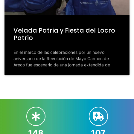
Velada Patria y Fiesta del Locro
Patrio
En el marco de las celebraciones por un nuevo
aniversario de la Revolución de Mayo Carmen de
Areco fue escenario de una jornada extendida de
148
107