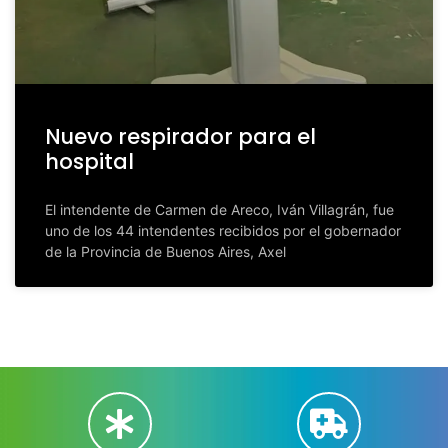
Nuevo respirador para el
hospital
El intendente de Carmen de Areco, Iván Villagrán, fue
uno de los 44 intendentes recibidos por el gobernador
de la Provincia de Buenos Aires, Axel