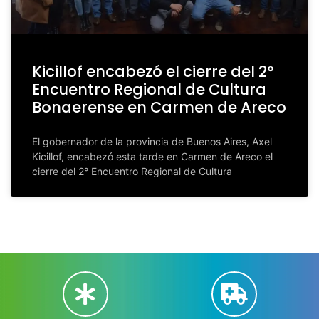
Kicillof encabezó el cierre del 2°
Encuentro Regional de Cultura
Bonaerense en Carmen de Areco
El gobernador de la provincia de Buenos Aires, Axel
Kicillof, encabezó esta tarde en Carmen de Areco el
cierre del 2° Encuentro Regional de Cultura