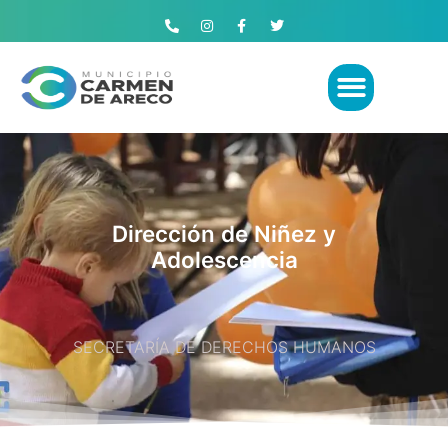
Dirección de Niñez y
Adolescencia
SECRETARÍA DE DERECHOS HUMANOS