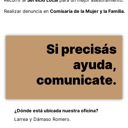
Recurrir al
Servicio Local
para un mejor asesoramiento.
Realizar denuncia en
Comisaría de la Mujer y la Familia.
Si precisás
ayuda,
comunicate.
¿Dónde está ubicada nuestra oficina?
Larrea y Dámaso Romero.