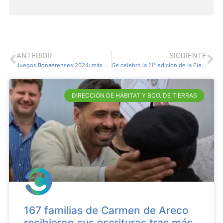
ANTERIOR
SIGUIENTE
Juegos Bonaerenses 2024: más de 120 participantes representando a Carmen de Areco en la etapa final
Se celebró la 11° edición de la Fiesta de los Tres Sargentos
DIRECCIÓN DE HÁBITAT Y BCO. DE TIERRAS
167 familias de Carmen de Areco
recibieron sus escrituras tras más