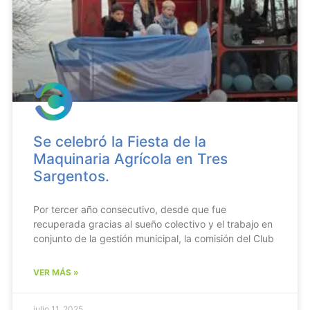
Se celebró la Fiesta de la
Maquinaria Agrícola en Tres
Sargentos.
Por tercer año consecutivo, desde que fue
recuperada gracias al sueño colectivo y el trabajo en
conjunto de la gestión municipal, la comisión del Club
VER MÁS »
julio 11, 2025