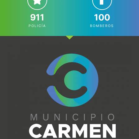
911
100
POLICÍA
BOMBEROS