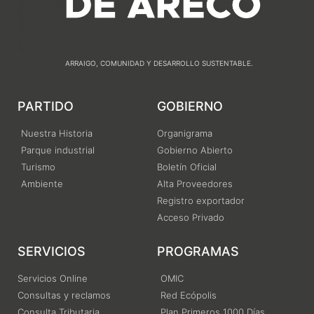
ARRAIGO, COMUNIDAD Y DESARROLLO SUSTENTABLE.
PARTIDO
GOBIERNO
Nuestra Historia
Organigrama
Parque industrial
Gobierno Abierto
Turismo
Boletín Oficial
Ambiente
Alta Proveedores
Registro exportador
Acceso Privado
SERVICIOS
PROGRAMAS
Servicios Online
OMIC
Consultas y reclamos
Red Ecópolis
Consulta Tributaria
Plan Primeros 1000 Días