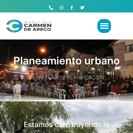
Planeamiento urbano
SECRETARÍA DE PLANIFICACIÓN
Estamos construyendo la