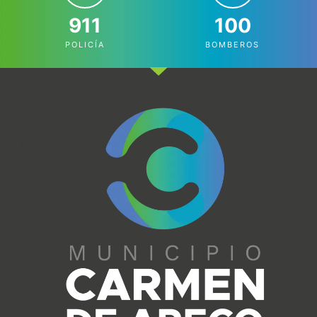
911
100
POLICÍA
BOMBEROS