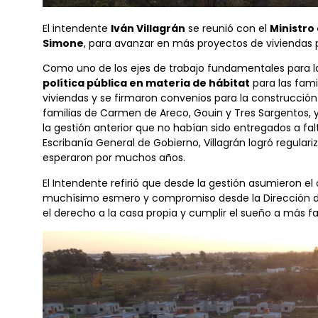
El intendente
Iván Villagrán
se reunió con el
Ministro
Simone
, para avanzar en más proyectos de viviendas 
Como uno de los ejes de trabajo fundamentales para la
política pública en materia de hábitat
para las famil
viviendas y se firmaron convenios para la construcció
familias de Carmen de Areco, Gouin y Tres Sargentos, y 
la gestión anterior que no habían sido entregados a fal
Escribanía General de Gobierno, Villagrán logró regulari
esperaron por muchos años.
El Intendente refirió que desde la gestión asumieron e
muchísimo esmero y compromiso desde la Dirección de 
el derecho a la casa propia y cumplir el sueño a más f