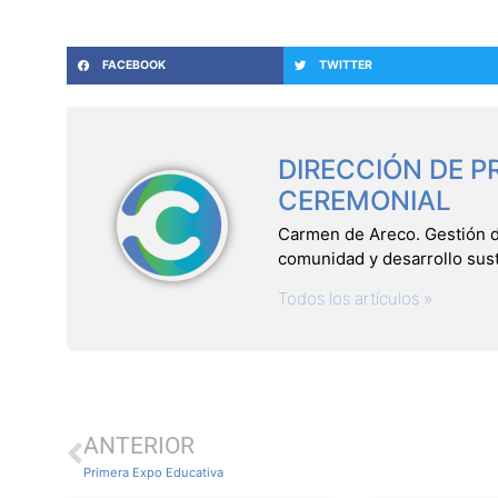
FACEBOOK
TWITTER
DIRECCIÓN DE P
CEREMONIAL
Carmen de Areco. Gestión del
comunidad y desarrollo sus
Todos los artículos »
ANTERIOR
Primera Expo Educativa