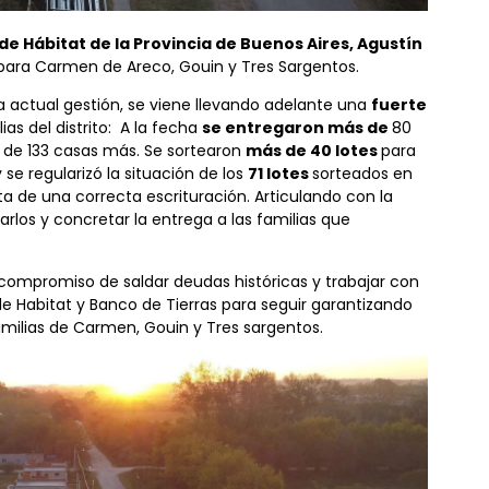
 de Hábitat de la Provincia de Buenos Aires, Agustín
para Carmen de Areco, Gouin y Tres Sargentos.
 actual gestión, se viene llevando adelante una
fuerte
ias del distrito: A la fecha
se entregaron más de
80
n de 133 casas más. Se sortearon
más de 40 lotes
para
se regularizó la situación de los
71 lotes
sorteados en
ta de una correcta escrituración. Articulando con la
zarlos y concretar la entrega a las familias que
l compromiso de saldar deudas históricas y trabajar con
Habitat y Banco de Tierras para seguir garantizando
amilias de Carmen, Gouin y Tres sargentos.