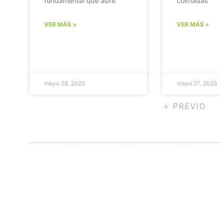
fundamental que abre
colmadas
VER MÁS »
VER MÁS »
mayo 28, 2025
mayo 27, 2025
« PREVIO