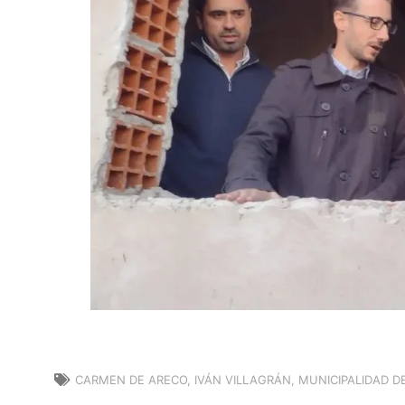
CARMEN DE ARECO
,
IVÁN VILLAGRÁN
,
MUNICIPALIDAD D