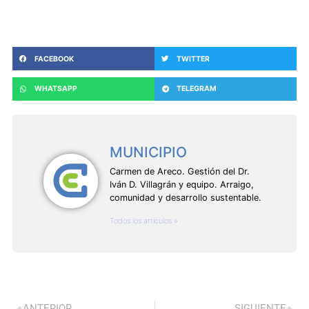
FACEBOOK
TWITTER
WHATSAPP
TELEGRAM
MUNICIPIO
Carmen de Areco. Gestión del Dr.
Iván D. Villagrán y equipo. Arraigo,
comunidad y desarrollo sustentable.
Todos los artículos »
ANTERIOR
SIGUIENTE