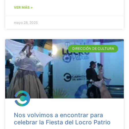
VER MÁS »
mayo 28, 2025
DIRECCIÓN DE CULTURA
Nos volvimos a encontrar para
celebrar la Fiesta del Locro Patrio