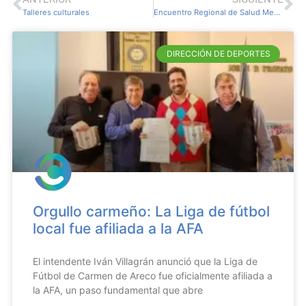
Talleres culturales
Encuentro Regional de Salud Mental en Carmen de Areco
DIRECCIÓN DE DEPORTES
Orgullo carmeño: La Liga de fútbol
local fue afiliada a la AFA
El intendente Iván Villagrán anunció que la Liga de
Fútbol de Carmen de Areco fue oficialmente afiliada a
la AFA, un paso fundamental que abre