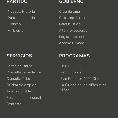
PARTIDO
GOBIERNO
Nuestra Historia
Organigrama
Parque industrial
Gobierno Abierto
Turismo
Boletín Oficial
Ambiente
Alta Proveedores
Registro exportador
Acceso Privado
SERVICIOS
PROGRAMAS
Servicios Online
OMIC
Consultas y reclamos
Red Ecópolis
Consulta Tributaria
Plan Primeros 1000 Días
Oficina de empleo
La Ciudad de los Niños y las
Niñas
Teléfonos útiles
Recibos del personal
Contacto