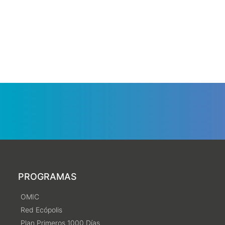
PROGRAMAS
OMIC
Red Ecópolis
Plan Primeros 1000 Días