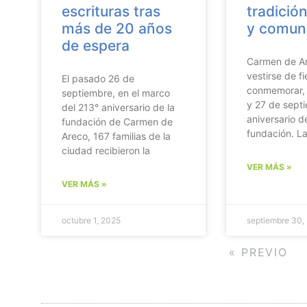
escrituras tras
tradición
más de 20 años
y comun
de espera
Carmen de Ar
vestirse de f
El pasado 26 de
conmemorar, 
septiembre, en el marco
y 27 de septi
del 213° aniversario de la
aniversario d
fundación de Carmen de
fundación. La
Areco, 167 familias de la
ciudad recibieron la
VER MÁS »
VER MÁS »
octubre 1, 2025
septiembre 30,
« PREVIO