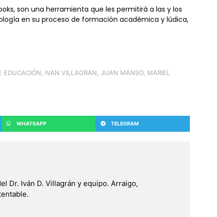
books, son una herramienta que les permitirá a las y los
nología en su proceso de formación académica y lúdica,
E EDUCACIÓN
,
IVAN VILLAGRAN
,
JUAN MANSO
,
MARIEL
WHATSAPP
TELEGRAM
 Dr. Iván D. Villagrán y equipo. Arraigo,
tentable.