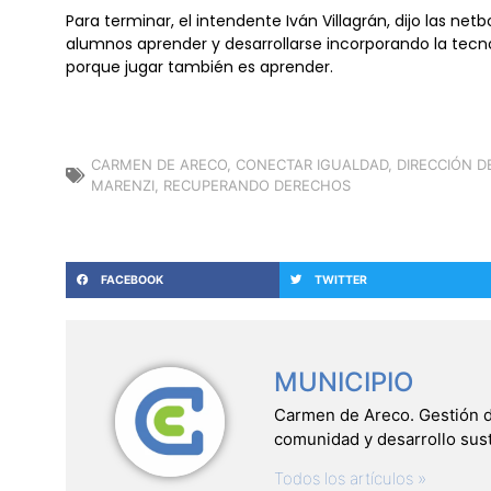
Para terminar, el intendente Iván Villagrán, dijo las net
alumnos aprender y desarrollarse incorporando la tec
porque jugar también es aprender.
CARMEN DE ARECO
,
CONECTAR IGUALDAD
,
DIRECCIÓN D
MARENZI
,
RECUPERANDO DERECHOS
FACEBOOK
TWITTER
MUNICIPIO
Carmen de Areco. Gestión del
comunidad y desarrollo sus
Todos los artículos »