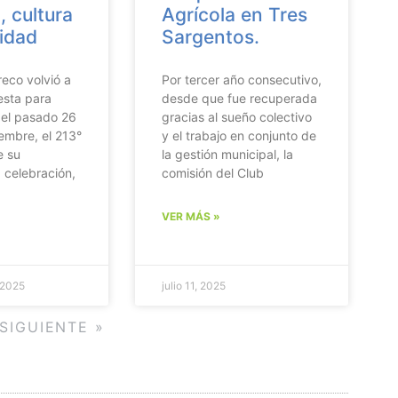
, cultura
Agrícola en Tres
idad
Sargentos.
eco volvió a
Por tercer año consecutivo,
iesta para
desde que fue recuperada
el pasado 26
gracias al sueño colectivo
embre, el 213°
y el trabajo en conjunto de
e su
la gestión municipal, la
 celebración,
comisión del Club
VER MÁS »
 2025
julio 11, 2025
SIGUIENTE »