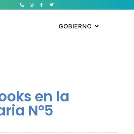
GOBIERNO
ooks en la
ria N°5