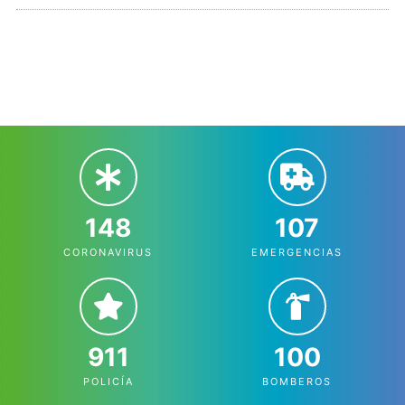
148
107
CORONAVIRUS
EMERGENCIAS
911
100
POLICÍA
BOMBEROS