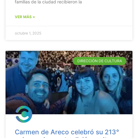
familias de la ciudad recibieron la
VER MÁS »
octubre 1, 2025
DIRECCIÓN DE CULTURA
Carmen de Areco celebró su 213°