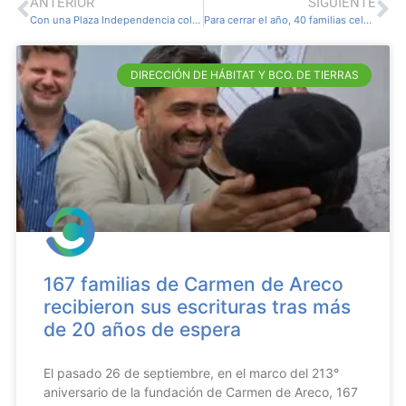
ANTERIOR
SIGUIENTE
Con una Plaza Independencia colmada, se celebró el Día de la Niñez
Para cerrar el año, 40 familias celebran las fiestas en su nueva casa
DIRECCIÓN DE HÁBITAT Y BCO. DE TIERRAS
167 familias de Carmen de Areco
recibieron sus escrituras tras más
de 20 años de espera
El pasado 26 de septiembre, en el marco del 213°
aniversario de la fundación de Carmen de Areco, 167