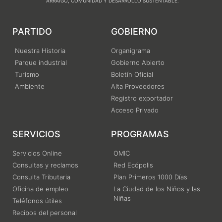
ARRAIGO, COMUNIDAD Y DESARROLLO SUSTENTABLE.
PARTIDO
GOBIERNO
Nuestra Historia
Organigrama
Parque industrial
Gobierno Abierto
Turismo
Boletín Oficial
Ambiente
Alta Proveedores
Registro exportador
Acceso Privado
SERVICIOS
PROGRAMAS
Servicios Online
OMIC
Consultas y reclamos
Red Ecópolis
Consulta Tributaria
Plan Primeros 1000 Días
Oficina de empleo
La Ciudad de los Niños y las
Niñas
Teléfonos útiles
Recibos del personal