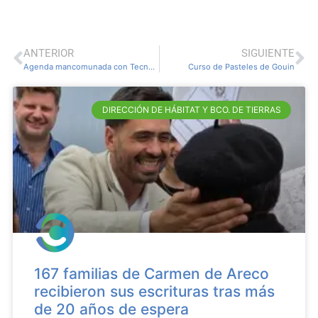
ANTERIOR
SIGUIENTE
Agenda mancomunada con Tecnología Pérez
Curso de Pasteles de Gouin
DIRECCIÓN DE HÁBITAT Y BCO. DE TIERRAS
167 familias de Carmen de Areco
recibieron sus escrituras tras más
de 20 años de espera