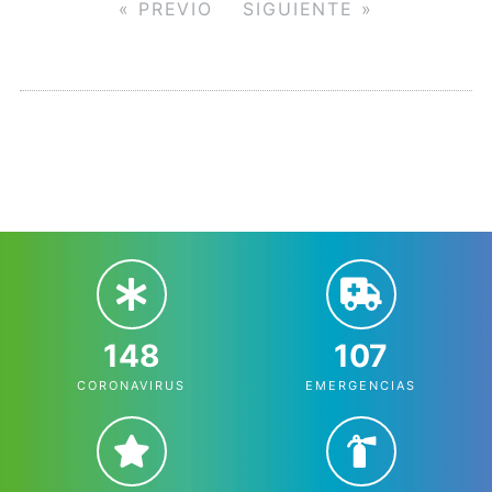
« PREVIO
SIGUIENTE »
148
107
CORONAVIRUS
EMERGENCIAS