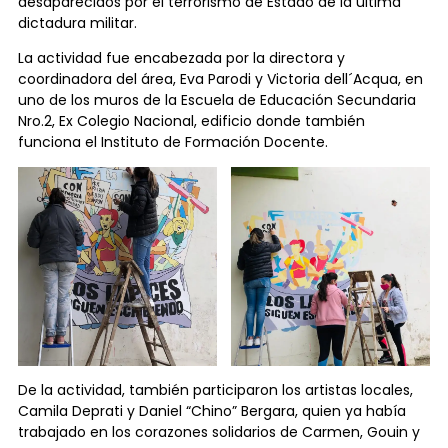
desaparecidos por el terrorismo de Estado de la última
dictadura militar.
La actividad fue encabezada por la directora y
coordinadora del área, Eva Parodi y Victoria dell´Acqua, en
uno de los muros de la Escuela de Educación Secundaria
Nro.2, Ex Colegio Nacional, edificio donde también
funciona el Instituto de Formación Docente.
De la actividad, también participaron los artistas locales,
Camila Deprati y Daniel “Chino” Bergara, quien ya había
trabajado en los corazones solidarios de Carmen, Gouin y