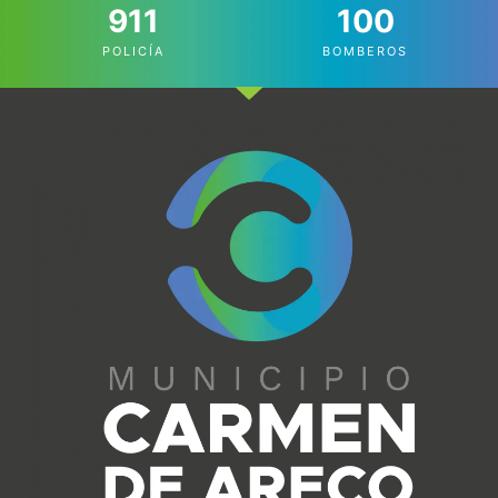
911
100
POLICÍA
BOMBEROS