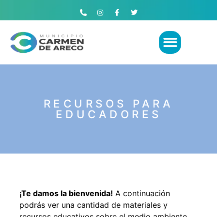
RECURSOS PARA
EDUCADORES
¡Te damos la bienvenida!
A continuación
podrás ver una cantidad de materiales y
recursos educativos sobre el medio ambiente.