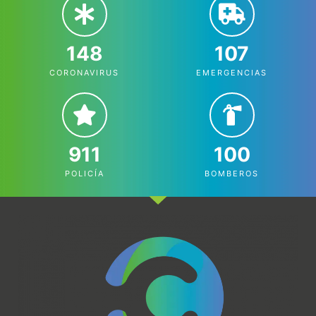
148
107
CORONAVIRUS
EMERGENCIAS
911
100
POLICÍA
BOMBEROS