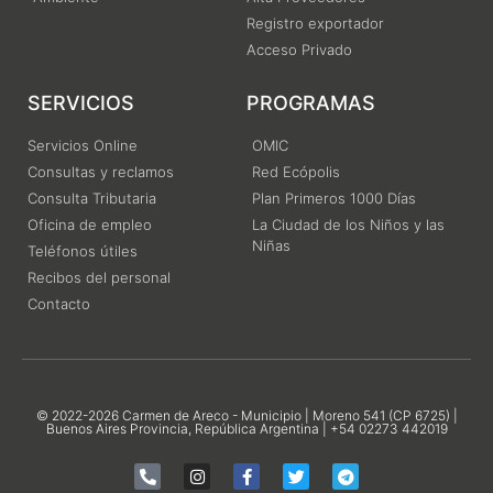
Registro exportador
Acceso Privado
SERVICIOS
PROGRAMAS
Servicios Online
OMIC
Consultas y reclamos
Red Ecópolis
Consulta Tributaria
Plan Primeros 1000 Días
Oficina de empleo
La Ciudad de los Niños y las
Niñas
Teléfonos útiles
Recibos del personal
Contacto
© 2022-2026 Carmen de Areco - Municipio | Moreno 541 (CP 6725) |
Buenos Aires Provincia, República Argentina | +54 02273 442019