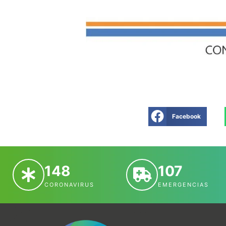
Facebook
148
107
CORONAVIRUS
EMERGENCIAS