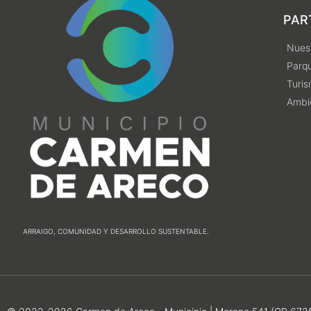
PAR
Nuest
Parqu
Turi
Ambi
ARRAIGO, COMUNIDAD Y DESARROLLO SUSTENTABLE.