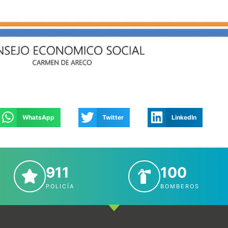
WhatsApp
Twitter
LinkedIn
911
100
POLICÍA
BOMBEROS