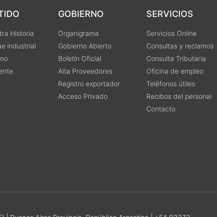
TIDO
GOBIERNO
SERVICIOS
ra Historia
Organigrama
Servicios Online
e industrial
Gobierno Abierto
Consultas y reclamos
smo
Boletín Oficial
Consulta Tributaria
ente
Alta Proveedores
Oficina de empleo
Registro exportador
Teléfonos útiles
Acceso Privado
Recibos del personal
Contacto