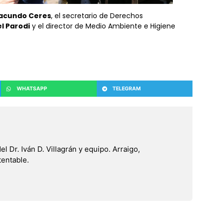
acundo Ceres
, el secretario de Derechos
l Parodi
y el director de Medio Ambiente e Higiene
WHATSAPP
TELEGRAM
 Dr. Iván D. Villagrán y equipo. Arraigo,
tentable.