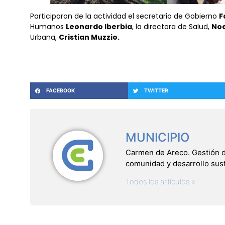
Participaron de la actividad el secretario de Gobierno
F
Humanos
Leonardo Iberbia
, la directora de Salud,
Noe
Urbana,
Cristian Muzzio.
FACEBOOK
TWITTER
MUNICIPIO
Carmen de Areco. Gestión del
comunidad y desarrollo sus
Todos los artículos »