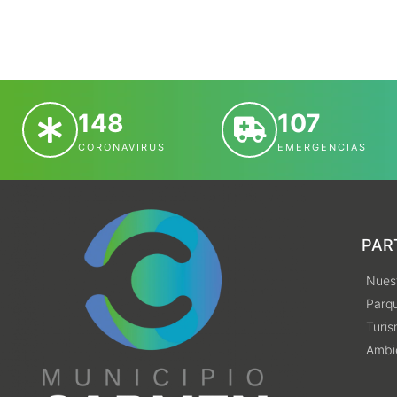
148
107
CORONAVIRUS
EMERGENCIAS
PAR
Nuest
Parqu
Turi
Ambi