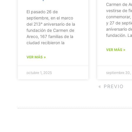
Carmen de Ar
vestirse de f
El pasado 26 de
conmemorar, 
septiembre, en el marco
y 27 de septi
del 213° aniversario de la
aniversario d
fundación de Carmen de
fundación. La
Areco, 167 familias de la
ciudad recibieron la
VER MÁS »
VER MÁS »
octubre 1, 2025
septiembre 30,
« PREVIO