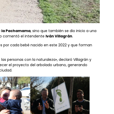
e la Pachamama
, sino que también se dio inicio a una
 lo comentó el intendente
Iván Villagrán
.
boles por cada bebé nacido en este 2022 y que forman
las personas con la naturaleza», declaró Villagrán y
ecer el proyecto del arbolado urbano, generando
ciudad.