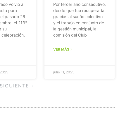
eco volvió a
Por tercer año consecutivo,
iesta para
desde que fue recuperada
el pasado 26
gracias al sueño colectivo
embre, el 213°
y el trabajo en conjunto de
e su
la gestión municipal, la
 celebración,
comisión del Club
VER MÁS »
 2025
julio 11, 2025
SIGUIENTE »