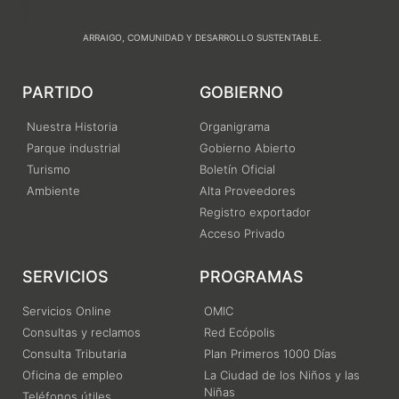
ARRAIGO, COMUNIDAD Y DESARROLLO SUSTENTABLE.
PARTIDO
GOBIERNO
Nuestra Historia
Organigrama
Parque industrial
Gobierno Abierto
Turismo
Boletín Oficial
Ambiente
Alta Proveedores
Registro exportador
Acceso Privado
SERVICIOS
PROGRAMAS
Servicios Online
OMIC
Consultas y reclamos
Red Ecópolis
Consulta Tributaria
Plan Primeros 1000 Días
Oficina de empleo
La Ciudad de los Niños y las
Niñas
Teléfonos útiles