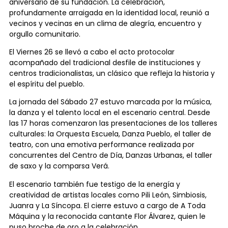
aniversario de su fundación. La celebración,
profundamente arraigada en la identidad local, reunió a
vecinos y vecinas en un clima de alegría, encuentro y
orgullo comunitario.
El Viernes 26 se llevó a cabo el acto protocolar
acompañado del tradicional desfile de instituciones y
centros tradicionalistas, un clásico que refleja la historia y
el espíritu del pueblo.
La jornada del Sábado 27 estuvo marcada por la música,
la danza y el talento local en el escenario central. Desde
las 17 horas comenzaron las presentaciones de los talleres
culturales: la Orquesta Escuela, Danza Pueblo, el taller de
teatro, con una emotiva performance realizada por
concurrentes del Centro de Día, Danzas Urbanas, el taller
de saxo y la comparsa Verá.
El escenario también fue testigo de la energía y
creatividad de artistas locales como Pili León, Simbiosis,
Juanra y La Síncopa. El cierre estuvo a cargo de A Toda
Máquina y la reconocida cantante Flor Álvarez, quien le
puso broche de oro a la celebración.