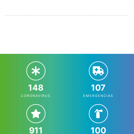
148
107
CORONAVIRUS
EMERGENCIAS
911
100