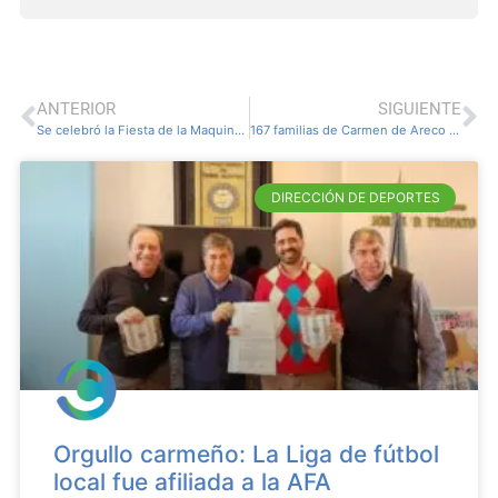
ANTERIOR
SIGUIENTE
Se celebró la Fiesta de la Maquinaria Agrícola en Tres Sargentos.
167 familias de Carmen de Areco recibieron sus escrituras tras más de 20 años de espera
DIRECCIÓN DE DEPORTES
Orgullo carmeño: La Liga de fútbol
local fue afiliada a la AFA