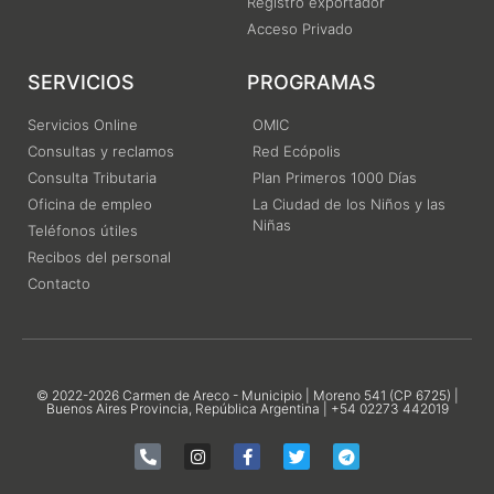
Registro exportador
Acceso Privado
SERVICIOS
PROGRAMAS
Servicios Online
OMIC
Consultas y reclamos
Red Ecópolis
Consulta Tributaria
Plan Primeros 1000 Días
Oficina de empleo
La Ciudad de los Niños y las
Niñas
Teléfonos útiles
Recibos del personal
Contacto
© 2022-2026 Carmen de Areco - Municipio | Moreno 541 (CP 6725) |
Buenos Aires Provincia, República Argentina | +54 02273 442019