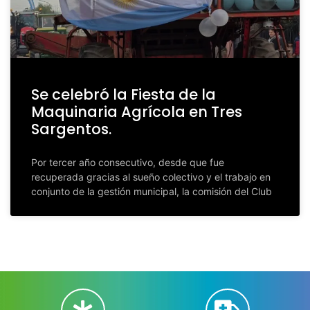
Se celebró la Fiesta de la
Maquinaria Agrícola en Tres
Sargentos.
Por tercer año consecutivo, desde que fue
recuperada gracias al sueño colectivo y el trabajo en
conjunto de la gestión municipal, la comisión del Club