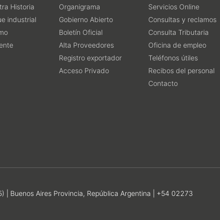
ra Historia
Organigrama
Servicios Online
e industrial
Gobierno Abierto
Consultas y reclamos
smo
Boletín Oficial
Consulta Tributaria
ente
Alta Proveedores
Oficina de empleo
Registro exportador
Teléfonos útiles
Acceso Privado
Recibos del personal
Contacto
| Buenos Aires Provincia, República Argentina | +54 02273