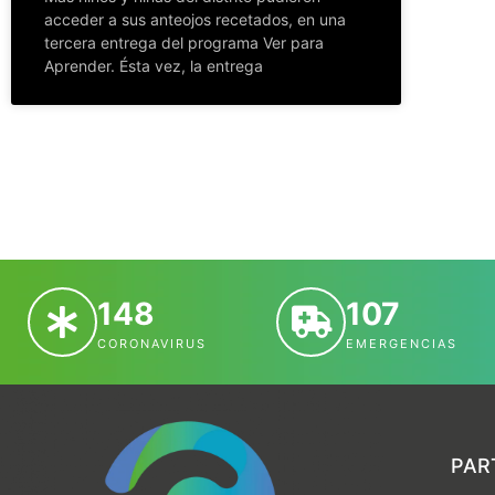
acceder a sus anteojos recetados, en una
tercera entrega del programa Ver para
Aprender. Ésta vez, la entrega
148
107
CORONAVIRUS
EMERGENCIAS
PAR