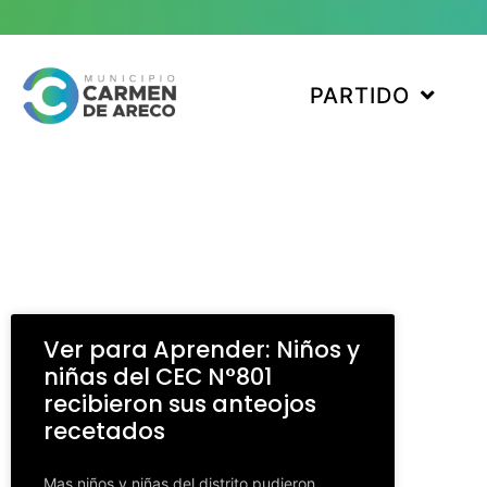
PARTIDO
Ver para Aprender: Niños y
niñas del CEC N°801
recibieron sus anteojos
recetados
Mas niños y niñas del distrito pudieron