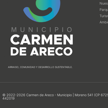
Nuest
Parqu
Turi
Ambi
ARRAIGO, COMUNIDAD Y DESARROLLO SUSTENTABLE.
© 2022-2026 Carmen de Areco - Municipio | Moreno 541 (CP 6725) 
442019