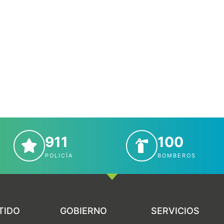
911
100
POLICÍA
BOMBEROS
TIDO
GOBIERNO
SERVICIOS