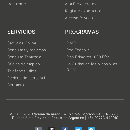
Ambiente
Alta Proveedores
Registro exportador
Acceso Privado
SERVICIOS
PROGRAMAS
Servicios Online
OMIC
Consultas y reclamos
Red Ecópolis
Consulta Tributaria
Plan Primeros 1000 Días
Oficina de empleo
La Ciudad de los Niños y las
Niñas
Teléfonos útiles
Recibos del personal
Contacto
© 2022-2026 Carmen de Areco - Municipio | Moreno 541 (CP 6725) |
Buenos Aires Provincia, República Argentina | +54 02273 442019