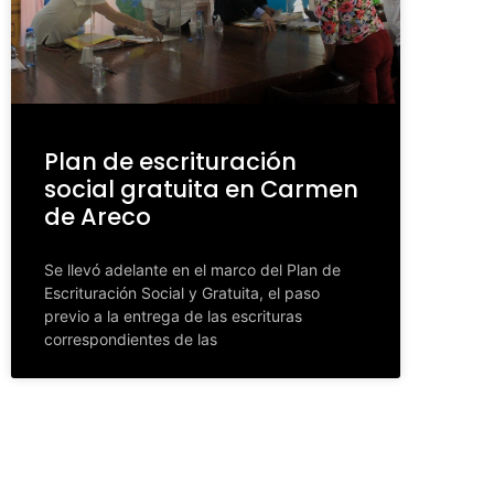
Plan de escrituración
social gratuita en Carmen
de Areco
Se llevó adelante en el marco del Plan de
Escrituración Social y Gratuita, el paso
previo a la entrega de las escrituras
correspondientes de las