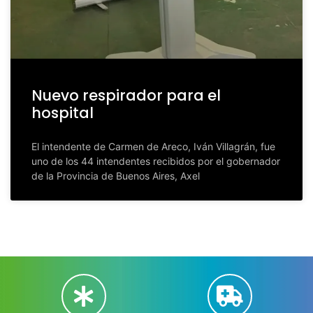
Nuevo respirador para el
hospital
El intendente de Carmen de Areco, Iván Villagrán, fue
uno de los 44 intendentes recibidos por el gobernador
de la Provincia de Buenos Aires, Axel